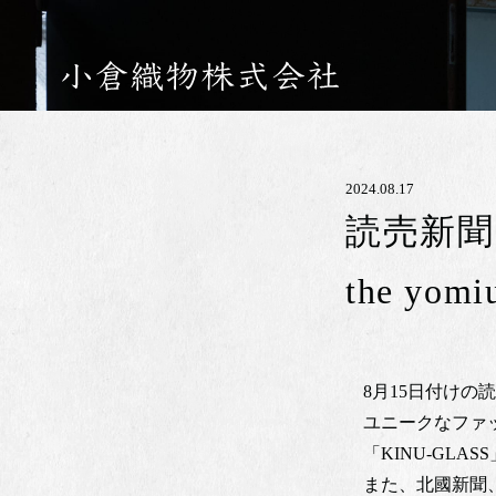
2024.08.17
読売新聞に掲
the yomi
8月15日付けの読
ユニークなファッ
「KINU-GLAS
また、北國新聞、北