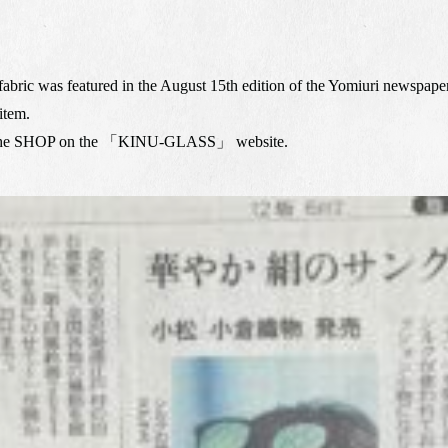
 was featured in the August 15th edition of the Yomiuri newspaper
 item.
 in the SHOP on the 「KINU-GLASS」 website.