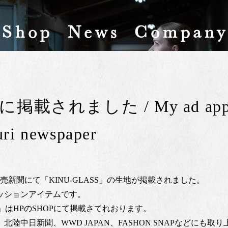
Shop
News
Compan
載されました / My ad appea
uri newspaper
売新聞にて「KINU-GLASS」の生地が掲載されました。
ションアイテムです。
S」はHPのSHOPにて掲載さてれおります。
陸中日新聞、WWD JAPAN、FASHON SNAPなどにも取り