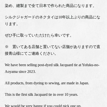
染め、縫製まで全て日本で作られた商品になります。
シルクジャガードのネクタイは10年以上ぶりの商品にな
ります。
ぜひ手に取っていただけたら幸いです。
※ 置いてある店舗と置いてない店舗がありますので直
接青山様にてご連絡ください。
We have been selling post-dyed silk Jacquard tie at Yofuku-no-
Aoyama since 2023.
All products, from dyeing to sewing, are made in Japan.
This is the first silk Jacquard tie in over 10 years.
We would be very happy if you could pick one up.