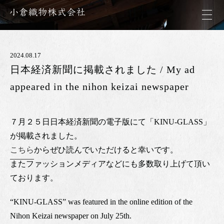
2024.08.17
日本経済新聞に掲載されました / My ad
appeared in the nihon keizai newspaper
７月２５日日本経済新聞の電子版にて「KINU-GLASS」
が掲載されました。
こちら
からぜひ読んでいただけると幸いです。
またファッションメディアなどにも多数取り上げて頂い
ております。
“KINU-GLASS” was featured in the online edition of the
Nihon Keizai newspaper on July 25th.