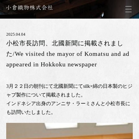
2025.04.04
小松市長訪問、北國新聞に掲載されまし
た/We visited the mayor of Komatsu and ad
appeared in Hokkoku newspaper
3月２２日の朝刊にて北國新聞にてsilk×綿の日本製のヒジ
ャブ製作について掲載されました。
インドネシア出身のアンニサ・ラーミさんと小松市長に
も訪問いたしました。