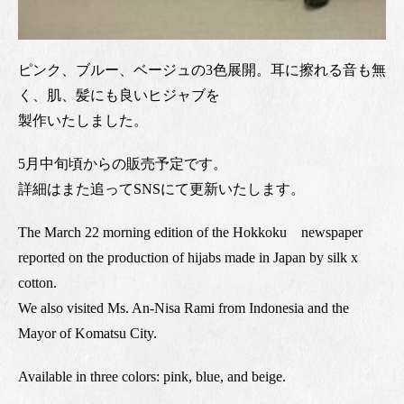
ピンク、ブルー、ベージュの3色展開。耳に擦れる音も無
く、肌、髪にも良いヒジャブを
製作いたしました。
5月中旬頃からの販売予定です。
詳細はまた追ってSNSにて更新いたします。
The March 22 morning edition of the Hokkoku newspaper
reported on the production of hijabs made in Japan by silk x
cotton.
We also visited Ms. An-Nisa Rami from Indonesia and the
Mayor of Komatsu City.
Available in three colors: pink, blue, and beige.