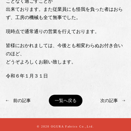
ことなく過ごすことが
出来ております。また従業員にも怪我を負った者はおら
ず、工房の機械も全て無事でした。
現時点で通常通りの営業を行えております。
皆様におかれましては、今後とも相変わらぬお付き合い
のほど、
どうぞよろしくお願い致します。
令和６年１月３１日
前の記事
一覧へ戻る
次の記事
© 2020 OGURA Fabrics Co.,Ltd.