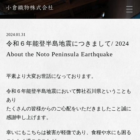
2024.01.31
令和６年能登半島地震につきまして/ 2024
About the Noto Peninsula Earthquake
平素より大変お世話になっております。
令和６年能登半島地震において弊社石川県ということも
あり
たくさんの皆様からのご心配をいただきましたこと誠に
感謝申し上げます。
幸いにもこちらは被害が軽微であり、食糧や水にも困る