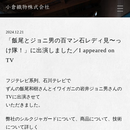
2024.12.21
「飯尾とジョニ男の百マン石レディ見〜っ
け隊！」に出演しました／I appeared on
TV
フジテレビ系列、石川テレビで
ずんの飯尾和樹さんとイワイガニの岩井ジョニ男さんの
TVに出演させて
いただきました。
弊社のシルクジャガードについて、商品について、技術
について詳しく